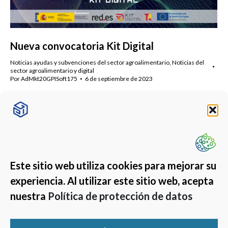
Nueva convocatoria Kit Digital
Noticias ayudas y subvenciones del sector agroalimentario
,
Noticias del
sector agroalimentario y digital
Por
AdMkt20GPISoft175
6 de septiembre de 2023
Nueva convocatoria de Kit Digital destinada a comunidades
de bienes, explotaciones agrarias y sociedades civiles.
Solicítala.
Este sitio web utiliza cookies para mejorar su
experiencia. Al utilizar este sitio web, acepta
nuestra
Política de protección de datos