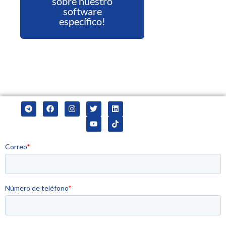
sobre nuestro
software
específico!