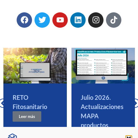
RETO
Julio 2026.
Fitosanitario
Actualizaciones
MAPA
Leer más
productos
fitosanitarios