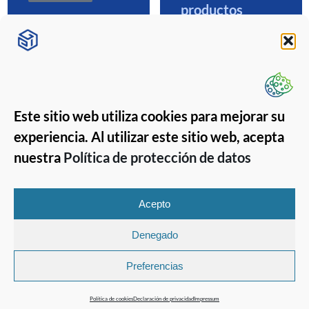
productos
fitosanitarios
Leer más
Este sitio web utiliza cookies para mejorar su
experiencia. Al utilizar este sitio web, acepta
nuestra
Política de protección de datos
Acepto
Denegado
Copyright 2026 © GPISoft
GPISoft
Preferencias
Tlf.: (+34) 968 190 190
Email: info@gpisoft.com
Política de cookies
Declaración de privacidad
Impressum