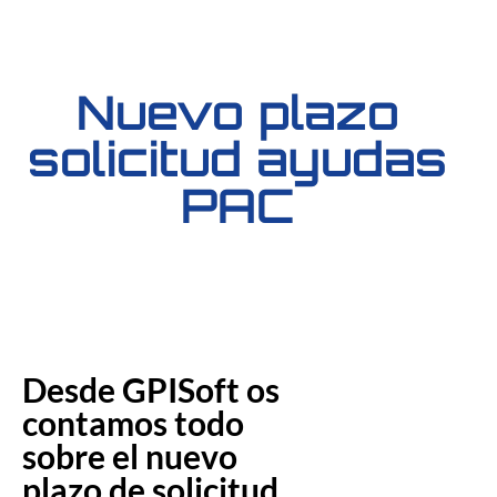
Nuevo plazo
solicitud ayudas
PAC
Desde GPISoft os
contamos todo
sobre el nuevo
plazo de solicitud