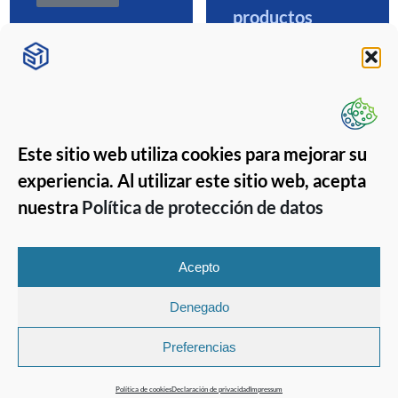
productos
fitosanitarios
Leer más
Este sitio web utiliza cookies para mejorar su
experiencia. Al utilizar este sitio web, acepta
nuestra
Política de protección de datos
Acepto
Denegado
Copyright 2026 © GPISoft
GPISoft
Preferencias
Tlf.: (+34) 968 190 190
Email: info@gpisoft.com
Política de cookies
Declaración de privacidad
Impressum