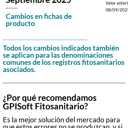
Valor anteri
08/09/202
Cambios en fichas de
producto
Todos los cambios indicados también
se aplican para las denominaciones
comunes de los registros fitosanitarios
asociados.
¿Por qué recomendamos
GPISoft Fitosanitario?
Es la mejor solución del mercado para
que estos errores no se produzcan, y si