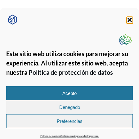
Este sitio web utiliza cookies para mejorar su
experiencia. Al utilizar este sitio web, acepta
nuestra
Política de protección de datos
Acepto
Denegado
Copyright 2026 © GPISoft
GPISoft
Preferencias
Tlf.: (+34) 968 190 190
Email: info@gpisoft.com
Política de cookies
Declaración de privacidad
Impressum