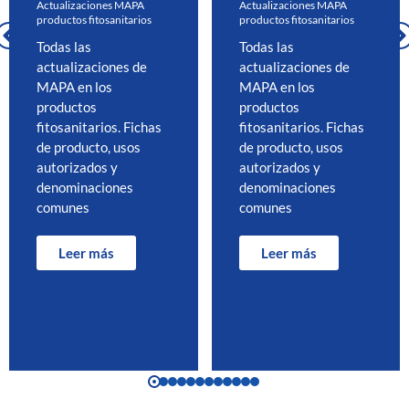
Actualizaciones MAPA
Actualizaciones MAPA
productos fitosanitarios
productos fitosanitarios
Todas las
Todas las
actualizaciones de
actualizaciones de
MAPA en los
MAPA en los
productos
productos
fitosanitarios. Fichas
fitosanitarios. Fichas
de producto, usos
de producto, usos
autorizados y
autorizados y
denominaciones
denominaciones
comunes
comunes
Leer más
Leer más