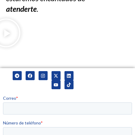
atenderte
.