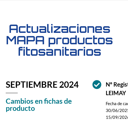
Actualizaciones
MAPA productos
fitosanitarios
SEPTIEMBRE 2024
Nº Regi
LEIMAY
Cambios en fichas de
Fecha de cad
producto
30/06/2025
15/09/202