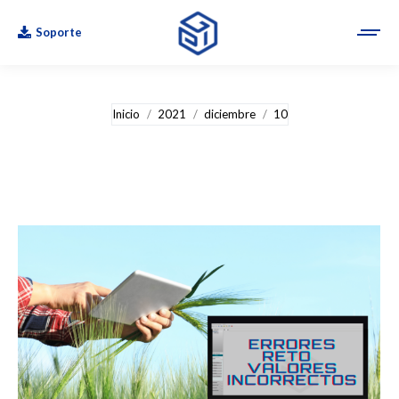
Soporte
Estás aquí:
Inicio
2021
diciembre
10