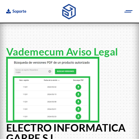
Soporte
Vademecum Aviso Legal
ELECTRO INFORMATICA
GARPE S.L.,