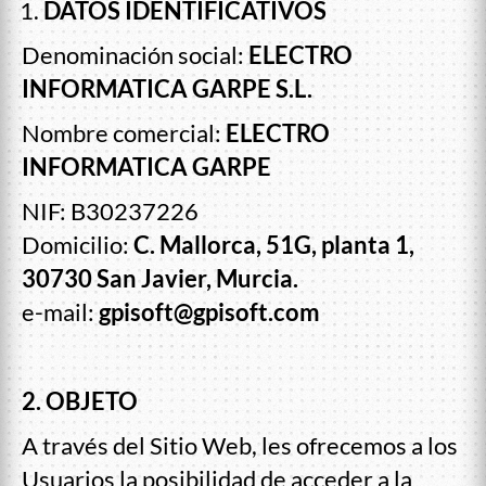
DATOS IDENTIFICATIVOS
Denominación social:
ELECTRO
INFORMATICA GARPE S.L.
Nombre comercial:
ELECTRO
INFORMATICA GARPE
NIF: B30237226
Domicilio:
C. Mallorca, 51G, planta 1,
30730 San Javier, Murcia.
e-mail:
gpisoft@gpisoft.com
2. OBJETO
A través del Sitio Web, les ofrecemos a los
Usuarios la posibilidad de acceder a la