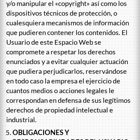
y/o manipular el «copyright» así como los
dispositivos técnicos de protección, o
cualesquiera mecanismos de información
que pudieren contener los contenidos. El
Usuario de este Espacio Web se
compromete a respetar los derechos
enunciados y a evitar cualquier actuación
que pudiera perjudicarlos, reservándose
en todo caso la empresa el ejercicio de
cuantos medios o acciones legales le
correspondan en defensa de sus legítimos
derechos de propiedad intelectual e
industrial.
OBLIGACIONES Y