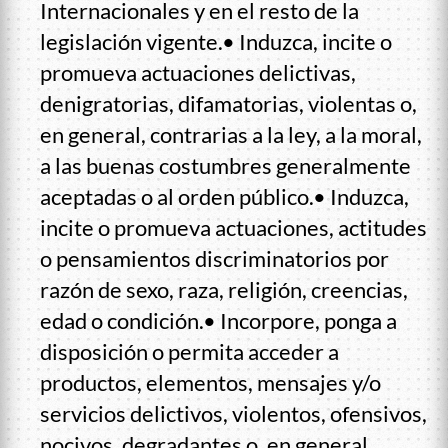
Internacionales y en el resto de la
legislación vigente.• Induzca, incite o
promueva actuaciones delictivas,
denigratorias, difamatorias, violentas o,
en general, contrarias a la ley, a la moral,
a las buenas costumbres generalmente
aceptadas o al orden público.• Induzca,
incite o promueva actuaciones, actitudes
o pensamientos discriminatorios por
razón de sexo, raza, religión, creencias,
edad o condición.• Incorpore, ponga a
disposición o permita acceder a
productos, elementos, mensajes y/o
servicios delictivos, violentos, ofensivos,
nocivos, degradantes o, en general,