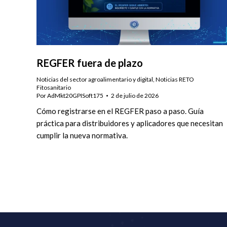
REGFER fuera de plazo
Noticias del sector agroalimentario y digital
,
Noticias RETO
Fitosanitario
Por
AdMkt20GPISoft175
2 de julio de 2026
Cómo registrarse en el REGFER paso a paso. Guía
práctica para distribuidores y aplicadores que necesitan
cumplir la nueva normativa.