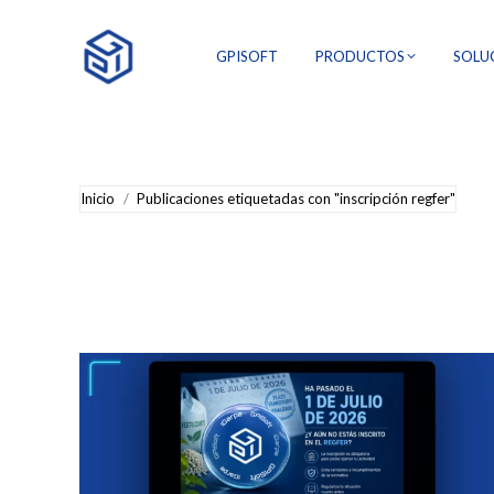
GPISOFT
PRODUCTOS
SOLU
Estás aquí:
Inicio
Publicaciones etiquetadas con "inscripción regfer"