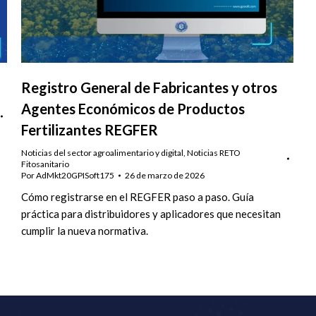
Registro General de Fabricantes y otros
Agentes Económicos de Productos
Fertilizantes REGFER
Noticias del sector agroalimentario y digital
,
Noticias RETO
Fitosanitario
Por
AdMkt20GPISoft175
26 de marzo de 2026
Cómo registrarse en el REGFER paso a paso. Guía
práctica para distribuidores y aplicadores que necesitan
cumplir la nueva normativa.