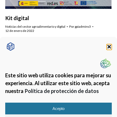
Kit digital
Noticias del sector agroalimentario y digital
Por
gpiadminv3
12 de enero de 2022
Toda la información sobre las ayudas del Kit Digital para
digitalizar a pymes y autónomos. Somos agentes
digitalizadores. Solicita información y te ayudamos.
Este sitio web utiliza cookies para mejorar su
experiencia. Al utilizar este sitio web, acepta
nuestra
Política de protección de datos
Acepto